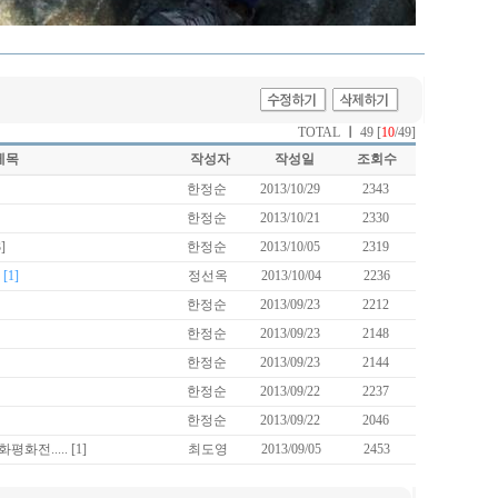
TOTAL
ㅣ
49 [
10
/49]
제목
작성자
작성일
조회수
한정순
2013/10/29
2343
한정순
2013/10/21
2330
3]
한정순
2013/10/05
2319
[1]
정선옥
2013/10/04
2236
한정순
2013/09/23
2212
한정순
2013/09/23
2148
한정순
2013/09/23
2144
한정순
2013/09/22
2237
한정순
2013/09/22
2046
평화전.....
[1]
최도영
2013/09/05
2453