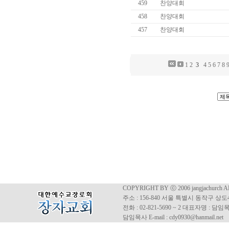
459
찬양대회
458
찬양대회
457
찬양대회
1
2
3
4
5
6
7
8
COPYRIGHT BY ⓒ 2006 jangjachurch 
주소 : 156-840 서울 특별시 동작구 상도4동
전화 : 02-821-5690 ~ 2 대표자명 : 
담임목사 E-mail : cdy0930@hanmail.net