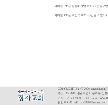
지하철 7호선 장승배기역 하차 - 2번출구앞
지하철 1호선 대방역 하차 - 3번출구 앞에서
COPYRIGHT BY ⓒ 2006 jangjachurch 
주소 : 156-840 서울 특별시 동작구 상도4동
전화 : 02-821-5690 ~ 2 대표자명 : 
담임목사 E-mail : cdy0930@hanmail.net