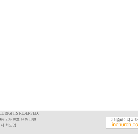
ALL RIGHTS RESERVED.
 236-10호 14통 10반
담임목사 최도영