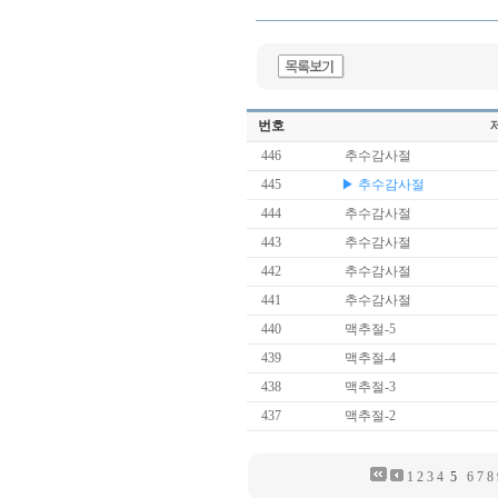
번호
446
추수감사절
445
▶ 추수감사절
444
추수감사절
443
추수감사절
442
추수감사절
441
추수감사절
440
맥추절-5
439
맥추절-4
438
맥추절-3
437
맥추절-2
1
2
3
4
5
6
7
8